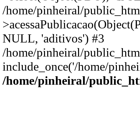
/home/pinheiral/public_html
>acessaPublicacao(Object(
NULL, 'aditivos') #3
/home/pinheiral/public_htm
include_once('/home/pinheir
/home/pinheiral/public_ht