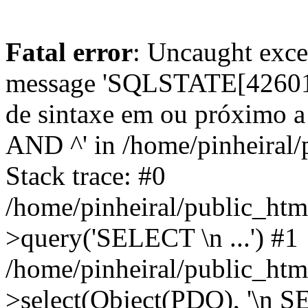
Fatal error
: Uncaught exce
message 'SQLSTATE[42601]
de sintaxe em ou próximo
AND ^' in /home/pinheiral/
Stack trace: #0
/home/pinheiral/public_htm
>query('SELECT \n ...') #1
/home/pinheiral/public_htm
>select(Object(PDO), '\n SE.