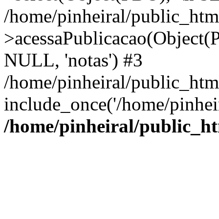
/home/pinheiral/public_html
>acessaPublicacao(Object(
NULL, 'notas') #3
/home/pinheiral/public_htm
include_once('/home/pinheir
/home/pinheiral/public_ht