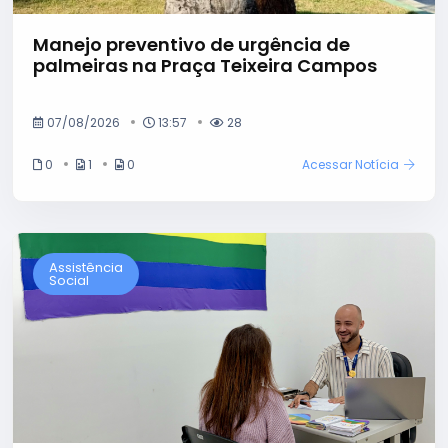
Manejo preventivo de urgência de
palmeiras na Praça Teixeira Campos
07/08/2026
13:57
28
0
1
0
Acessar Notícia
Assistência
Social