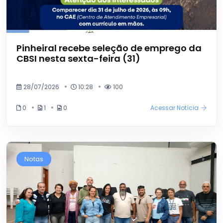
Pinheiral recebe seleção de emprego da
CBSI nesta sexta-feira (31)
28/07/2026
10:28
100
0
1
0
Acessar Notícia
Notas