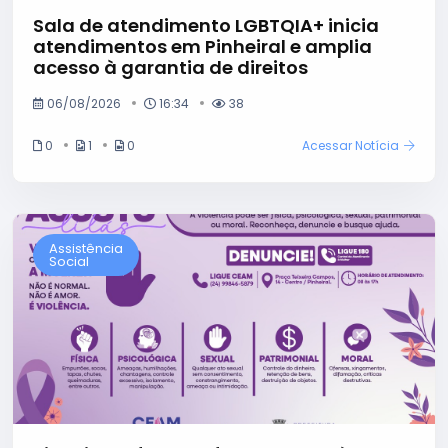
Sala de atendimento LGBTQIA+ inicia
atendimentos em Pinheiral e amplia
acesso à garantia de direitos
06/08/2026
16:34
38
0
1
0
Acessar Notícia
Assistência
Social