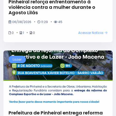
Pinheiral reforça enfrentamento à
violência contra a mulher durante o
Agosto Lilás
06/08/2026
11:29
45
0
1
0
Acessar Notícia
Lazer
Prefeitura de Pinheiral entrega reforma