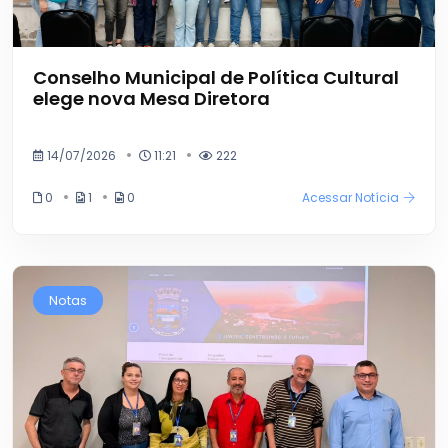
Conselho Municipal de Política Cultural
elege nova Mesa Diretora
14/07/2026
11:21
222
0
1
0
Acessar Notícia
Notas