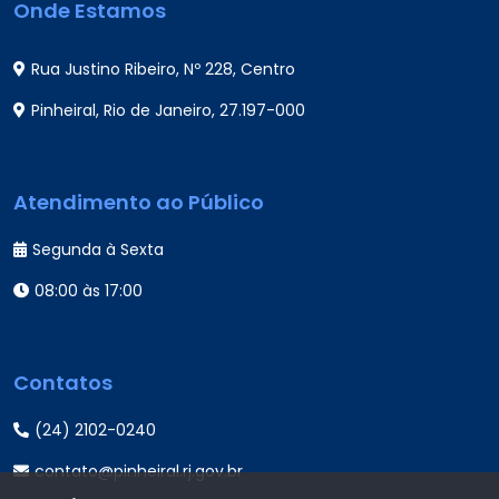
Onde Estamos
Rua Justino Ribeiro, Nº 228, Centro
Pinheiral, Rio de Janeiro, 27.197-000
Atendimento ao Público
Segunda à Sexta
08:00 às 17:00
Contatos
(24) 2102-0240
contato@pinheiral.rj.gov.br