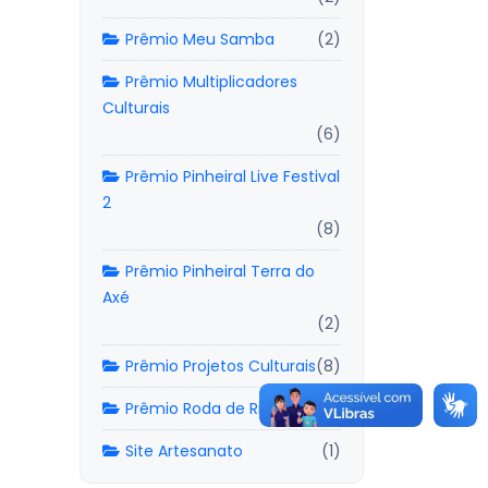
Prêmio Meu Samba
(2)
Prêmio Multiplicadores
Culturais
(6)
Prêmio Pinheiral Live Festival
2
(8)
Prêmio Pinheiral Terra do
Axé
(2)
Prêmio Projetos Culturais
(8)
Prêmio Roda de Rima
(1)
Site Artesanato
(1)