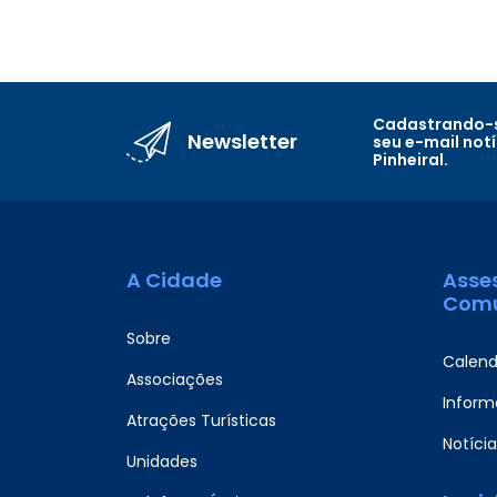
Cadastrando-s
Newsletter
seu e-mail not
Pinheiral.
A Cidade
Asse
Comu
Sobre
Calend
Associações
Informa
Atrações Turísticas
Notícia
Unidades