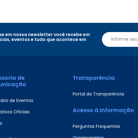
e em nossa newsletter você recebe em
ícias, eventos e tudo que acontece em
ssoria de
Transparência
nicação
Portal da Transparência
ário de Eventos
Acesso à Informação
tivos Oficiais
s
Perguntas Frequentes
Organograma