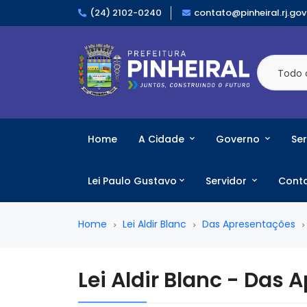
(24) 2102-0240
contato@pinheiral.rj.gov
Todo 
Home
A Cidade
Governo
Ser
Lei Paulo Gustavo
Servidor
Cont
Home
Lei Aldir Blanc
Das Apresentações
Lei Aldir Blanc - Das