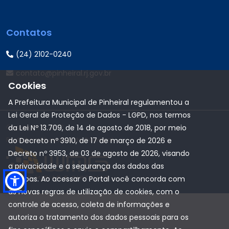
Contatos
(24) 2102-0240
contato@pinheiral.rj.gov.br
Cookies
A Prefeitura Municipal de Pinheiral regulamentou a
Lei Geral de Proteção de Dados - LGPD, nos termos
Copyright © 2022
da Lei Nº 13.709, de 14 de agosto de 2018, por meio
Prefeitura Municipal de Pinheiral
do Decreto nº 3910, de 17 de março de 2026 e
Decreto nº 3953, de 03 de agosto de 2026, visando
a privacidade e a segurança dos dados das
pessoas. Ao acessar o Portal você concorda com
as novas regras de utilização de cookies, com o
controle de acesso, coleta de informações e
autoriza o tratamento dos dados pessoais para os