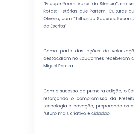
“Escape Room: Vozes do Silêncio”; em se
Rotas: Histórias que Partem, Culturas q
Oliveira, com “Trilhando Saberes: Recom
da Escrita”.
Como parte das ações de valorização
destacaram no EduCannes receberam c
Miguel Pereira.
Com o sucesso da primeira edição, o E
reforçando o compromisso da Prefeit
tecnologia e inovação, preparando os e
futuro mais criativo e cidadão.