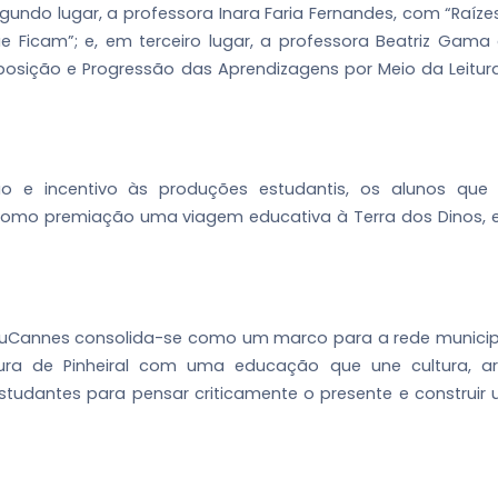
gundo lugar, a professora Inara Faria Fernandes, com “Raíze
ue Ficam”; e, em terceiro lugar, a professora Beatriz Gama
posição e Progressão das Aprendizagens por Meio da Leitur
 e incentivo às produções estudantis, os alunos que
omo premiação uma viagem educativa à Terra dos Dinos,
duCannes consolida-se como um marco para a rede municip
ura de Pinheiral com uma educação que une cultura, ar
studantes para pensar criticamente o presente e construir