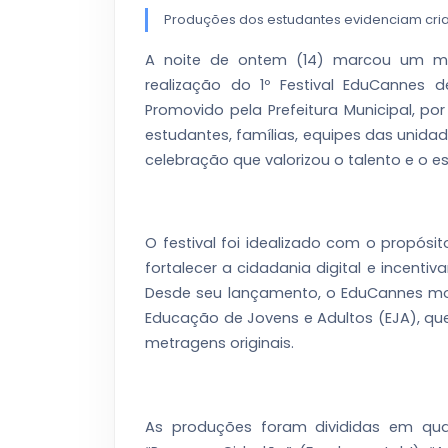
Produções dos estudantes evidenciam criati
A noite de ontem (14) marcou um mom
realização do 1º Festival
EduCannes de
Promovido pela Prefeitura Municipal, po
estudantes, famílias, equipes das unida
celebração que valorizou o talento e o e
O festival foi idealizado com o propósit
fortalecer a cidadania digital e incentiva
Desde seu lançamento, o EduCannes mov
Educação de Jovens e Adultos (EJA), q
metragens originais.
As produções foram divididas em qua