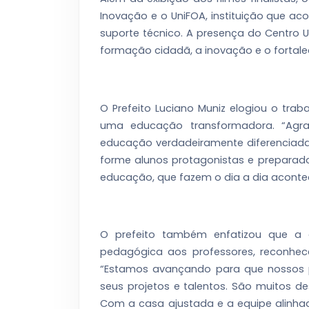
Inovação e o UniFOA, instituição que ac
suporte técnico. A presença do Centro 
formação cidadã, a inovação e o fortalec
O Prefeito Luciano Muniz elogiou o tr
uma educação transformadora. “Agr
educação verdadeiramente diferenciada
forme alunos protagonistas e preparad
educação, que fazem o dia a dia acont
O prefeito também enfatizou que a a
pedagógica aos professores, reconhec
“Estamos avançando para que nossos 
seus projetos e talentos. São muitos 
Com a casa ajustada e a equipe alinhad