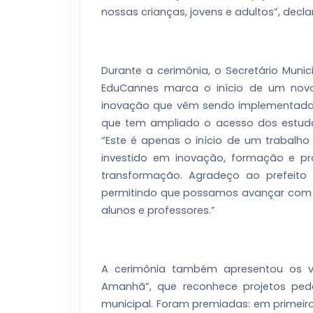
nossas crianças, jovens e adultos”, decla
Durante a cerimônia, o Secretário Muni
EduCannes marca o início de um novo 
inovação que vêm sendo implementadas 
que tem ampliado o acesso dos estuda
“Este é apenas o início de um trabalho
investido em inovação, formação e p
transformação. Agradeço ao prefeito
permitindo que possamos avançar com p
alunos e professores.”
A cerimônia também apresentou os v
Amanhã”, que reconhece projetos peda
municipal. Foram premiadas: em primeiro