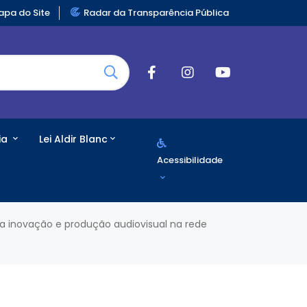
pa do Site
Radar da Transparência Pública
ia
Lei Aldir Blanc
Acessibilidade
ca inovação e produção audiovisual na rede