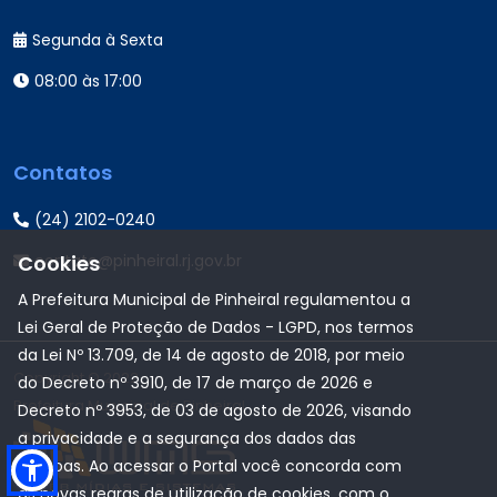
Segunda à Sexta
08:00 às 17:00
Contatos
(24) 2102-0240
contato@pinheiral.rj.gov.br
Cookies
A Prefeitura Municipal de Pinheiral regulamentou a
Lei Geral de Proteção de Dados - LGPD, nos termos
da Lei Nº 13.709, de 14 de agosto de 2018, por meio
Copyright © 2022
do Decreto nº 3910, de 17 de março de 2026 e
Prefeitura Municipal de Pinheiral
Decreto nº 3953, de 03 de agosto de 2026, visando
a privacidade e a segurança dos dados das
pessoas. Ao acessar o Portal você concorda com
as novas regras de utilização de cookies, com o