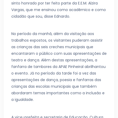
sinto honrado por ter feito parte da E.E.M. Alzira
Vargas, que me ensinou como acadêmico e como
cidadão que sou, disse Ednardo.
No período da manhã, além da visitação aos
trabalhos expostos, os visitantes puderam assistir
as crianças das seis creches municipais que
encantaram o público com suas apresentações de
teatro e dança. Além destas apresentações, a
fanfarra de tambores da APAE Pinheiral abrilhantou
o evento. Já no período da tarde foi a vez das
apresentações de dança, poesia e fanfarras das
crianças das escolas municipais que também
abordaram temas importantes como a inclusão e
a igualdade.
A vice-prefeita e secretaria de Educação, Cultura,