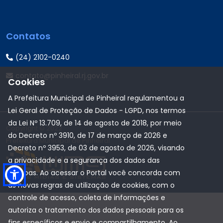
Contatos
(24) 2102-0240
contato@pinheiral.rj.gov.br
Cookies
A Prefeitura Municipal de Pinheiral regulamentou a
Lei Geral de Proteção de Dados - LGPD, nos termos
da Lei Nº 13.709, de 14 de agosto de 2018, por meio
Copyright © 2022
do Decreto nº 3910, de 17 de março de 2026 e
Prefeitura Municipal de Pinheiral
Decreto nº 3953, de 03 de agosto de 2026, visando
a privacidade e a segurança dos dados das
pessoas. Ao acessar o Portal você concorda com
as novas regras de utilização de cookies, com o
controle de acesso, coleta de informações e
autoriza o tratamento dos dados pessoais para os
fins específicos e envio e compartilhamento. Ao