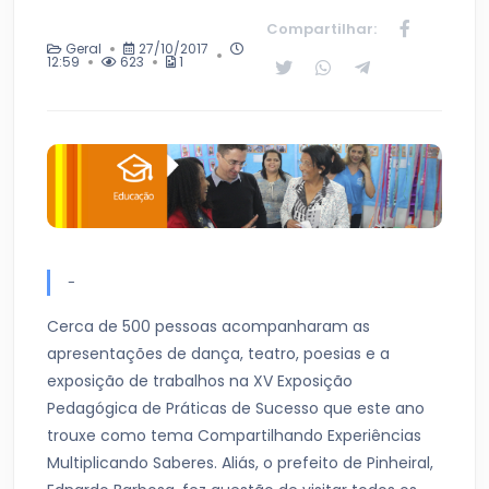
Compartilhar:
Geral
27/10/2017
12:59
623
1
-
Cerca de 500 pessoas acompanharam as
apresentações de dança, teatro, poesias e a
exposição de trabalhos na XV Exposição
Pedagógica de Práticas de Sucesso que este ano
trouxe como tema Compartilhando Experiências
Multiplicando Saberes. Aliás, o prefeito de Pinheiral,