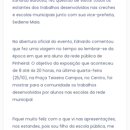
Ednardo Barbosa, fez questão de visitar todos os
estantes dos trabalhos desenvolvidos nas creches
e escolas municipais junto com sua vice-prefeita,
Sediene Maia.
Na abertura oficial do evento, Ednardo comentou
que fez uma viagem no tempo ao lembrar-se da
época em que era aluno da rede pública de
Pinheiral. O objetivo da exposição que aconteceu
de 8 até às 20 horas, na última quarta-feira
(25/10), na Praça Teixeira Campos, no Centro, foi
mostrar para a comunidade os trabalhos
desenvolvidos por alunos nas escolas da rede
municipal.
Fiquei muito feliz com o que vi nas apresentações,
nos estandes, pois sou filho da escola pública, me