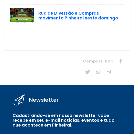
Rua de Diversão e Compras
movimenta Pinheiral neste domingo
Compartilhar:
Newsletter
Cadastrando-se em nossa newsletter você
recebe em seu e-mail notícias, eventos e tudo
que acontece em Pinheiral.