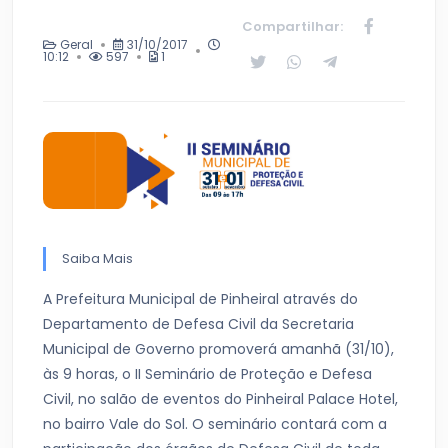
Compartilhar:
Geral
31/10/2017
10:12
597
1
Saiba Mais
A Prefeitura Municipal de Pinheiral através do
Departamento de Defesa Civil da Secretaria
Municipal de Governo promoverá amanhã (31/10),
às 9 horas, o II Seminário de Proteção e Defesa
Civil, no salão de eventos do Pinheiral Palace Hotel,
no bairro Vale do Sol. O seminário contará com a