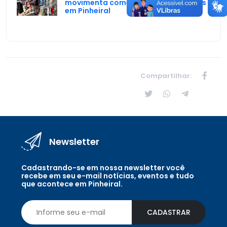
movimenta comércio e reúne famílias
em Pinheiral
Compartilhar:
Newsletter
Cadastrando-se em nossa newsletter você
recebe em seu e-mail notícias, eventos e tudo
que acontece em Pinheiral.
CADASTRAR