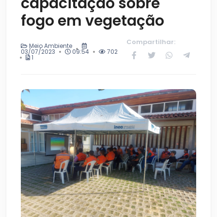
capacitação sobre
fogo em vegetação
Compartilhar:
Meio Ambiente
03/07/2023
09:54
702
1