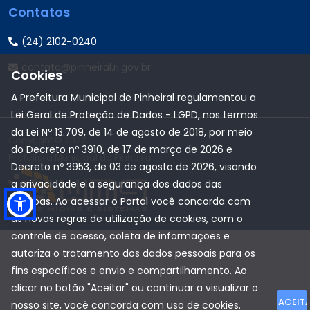
Contatos
(24) 2102-0240
contato@pinheiral.rj.gov.br
Cookies
A Prefeitura Municipal de Pinheiral regulamentou a
Lei Geral de Proteção de Dados - LGPD, nos termos
da Lei Nº 13.709, de 14 de agosto de 2018, por meio
Copyright © 2022
do Decreto nº 3910, de 17 de março de 2026 e
Prefeitura Municipal de Pinheiral
Decreto nº 3953, de 03 de agosto de 2026, visando
a privacidade e a segurança dos dados das
pessoas. Ao acessar o Portal você concorda com
as novas regras de utilização de cookies, com o
controle de acesso, coleta de informações e
autoriza o tratamento dos dados pessoais para os
fins específicos e envio e compartilhamento. Ao
clicar no botão "Aceitar" ou continuar a visualizar o
ACEIT
nosso site, você concorda com uso de cookies.