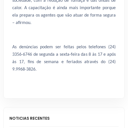
sociedade, com a redução de fumaça e das ondas de
calor. A capacitação é ainda mais importante porque
ela prepara os agentes que vão atuar de forma segura
– afirmou.
As denúncias podem ser feitas pelos telefones (24)
3356-6746 de segunda a sexta-feira das 8 às 17 e após
às 17, fins de semana e feriados através do (24)
9.9968-3826.
NOTICIAS RECENTES