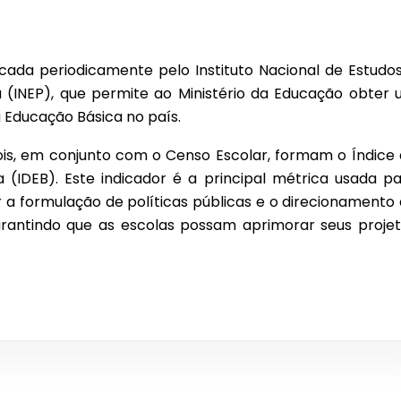
cada periodicamente pelo Instituto Nacional de Estudo
ra (INEP), que permite ao Ministério da Educação obter
 Educação Básica no país.
pois, em conjunto com o Censo Escolar, formam o Índice
(IDEB). Este indicador é a principal métrica usada p
r a formulação de políticas públicas e o direcionamento
arantindo que as escolas possam aprimorar seus proje