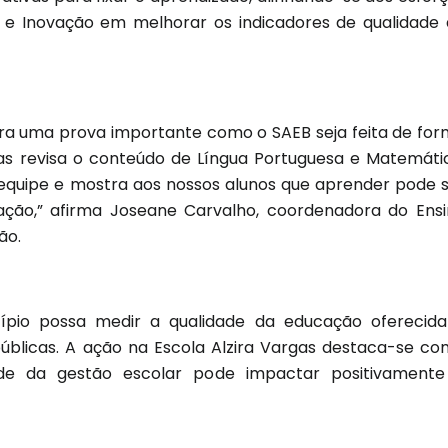
 e Inovação em melhorar os indicadores de qualidade
a uma prova importante como o SAEB seja feita de fo
nas revisa o conteúdo de Língua Portuguesa e Matemáti
equipe e mostra aos nossos alunos que aprender pode 
ção,”
afirma Joseane Carvalho, coordenadora do Ens
ão.
ípio possa medir a qualidade da educação oferecida
 públicas. A ação na Escola Alzira Vargas destaca-se c
de da gestão escolar pode impactar positivamente