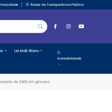
Privacidade
Radar da Transparência Pública
ia
Lei Aldir Blanc
Acessibilidade
a revisão do SAEB em gincana