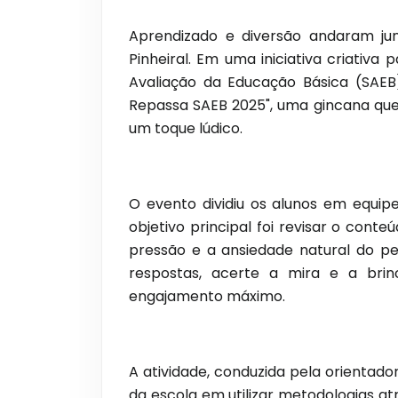
Aprendizado e diversão andaram jun
Pinheiral. Em uma iniciativa criativ
Avaliação da Educação Básica (SAEB
Repassa SAEB 2025", uma gincana que
um toque lúdico.
O evento dividiu os alunos em equi
objetivo principal foi revisar o cont
pressão e a ansiedade natural do pe
respostas, acerte a mira e a brin
engajamento máximo.
A atividade, conduzida pela orientad
da escola em utilizar metodologias at