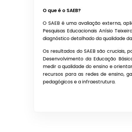
O que é o SAEB?
O SAEB é uma avaliação externa, apli
Pesquisas Educacionais Anísio Teixei
diagnóstico detalhado da qualidade da
Os resultados do SAEB são cruciais, 
Desenvolvimento da Educação Básica 
medir a qualidade do ensino e orienta
recursos para as redes de ensino, g
pedagógicos e a infraestrutura.