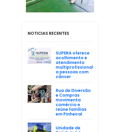
NOTICIAS RECENTES
SUPERA oferece
acolhimento e
atendimento
multiprofissional
a pessoas com
câncer
Rua de Diversão
e Compras
movimenta
comércio e
reúne famílias
em Pinheiral
Unidade de