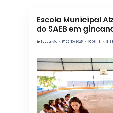
Escola Municipal Al
do SAEB em gincan
Educação
22/10/2025
08:48
3