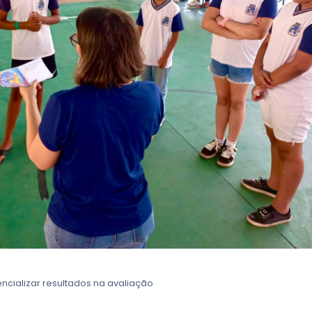
encializar resultados na avaliação