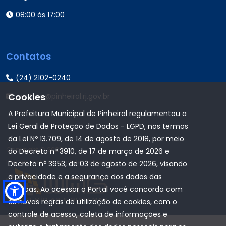
08:00 às 17:00
Contatos
(24) 2102-0240
Cookies
contato@pinheiral.rj.gov.br
A Prefeitura Municipal de Pinheiral regulamentou a
Lei Geral de Proteção de Dados - LGPD, nos termos
da Lei Nº 13.709, de 14 de agosto de 2018, por meio
Copyright © 2022
do Decreto nº 3910, de 17 de março de 2026 e
Prefeitura Municipal de Pinheiral
Decreto nº 3953, de 03 de agosto de 2026, visando
a privacidade e a segurança dos dados das
pessoas. Ao acessar o Portal você concorda com
as novas regras de utilização de cookies, com o
controle de acesso, coleta de informações e