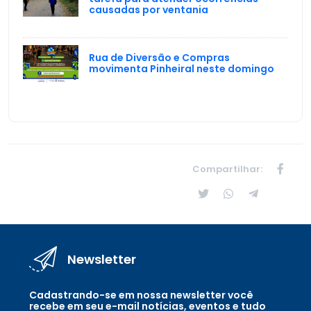
causadas por ventania
Rua de Diversão e Compras
movimenta Pinheiral neste domingo
Compartilhar:
Newsletter
Cadastrando-se em nossa newsletter você
recebe em seu e-mail notícias, eventos e tudo