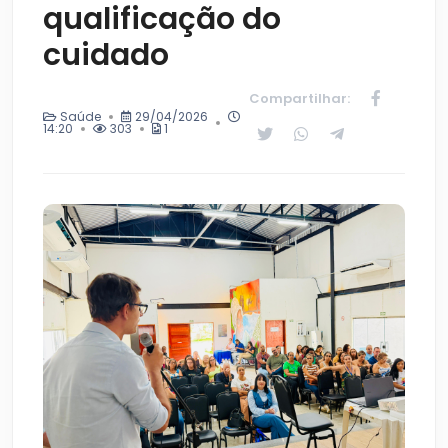
qualificação do
cuidado
Compartilhar:
Saúde
29/04/2026
14:20
303
1