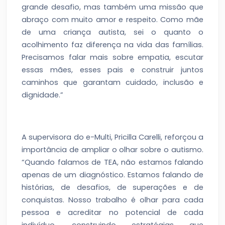
grande desafio, mas também uma missão que
abraço com muito amor e respeito. Como mãe
de uma criança autista, sei o quanto o
acolhimento faz diferença na vida das famílias.
Precisamos falar mais sobre empatia, escutar
essas mães, esses pais e construir juntos
caminhos que garantam cuidado, inclusão e
dignidade.”
A supervisora do e-Multi, Pricilla Carelli, reforçou a
importância de ampliar o olhar sobre o autismo.
“Quando falamos de TEA, não estamos falando
apenas de um diagnóstico. Estamos falando de
histórias, de desafios, de superações e de
conquistas. Nosso trabalho é olhar para cada
pessoa e acreditar no potencial de cada
indivíduo, construindo estratégias que