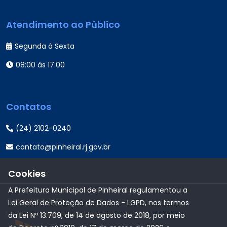
Atendimento ao Público
Segunda à Sexta
08:00 às 17:00
Contatos
(24) 2102-0240
contato@pinheiral.rj.gov.br
Cookies
A Prefeitura Municipal de Pinheiral regulamentou a
Copyright © 2022
Lei Geral de Proteção de Dados - LGPD, nos termos
Prefeitura Municipal de Pinheiral
da Lei Nº 13.709, de 14 de agosto de 2018, por meio