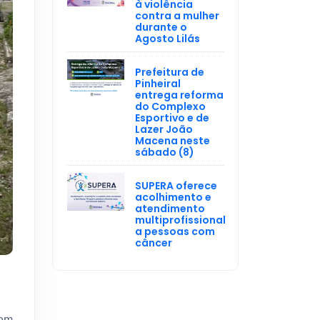
à violência
contra a mulher
durante o
Agosto Lilás
Prefeitura de
Pinheiral
entrega reforma
do Complexo
Esportivo e de
Lazer João
Macena neste
sábado (8)
SUPERA oferece
acolhimento e
atendimento
multiprofissional
a pessoas com
câncer
com