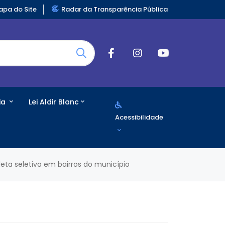
pa do Site
Radar da Transparência Pública
ia
Lei Aldir Blanc
Acessibilidade
oleta seletiva em bairros do município