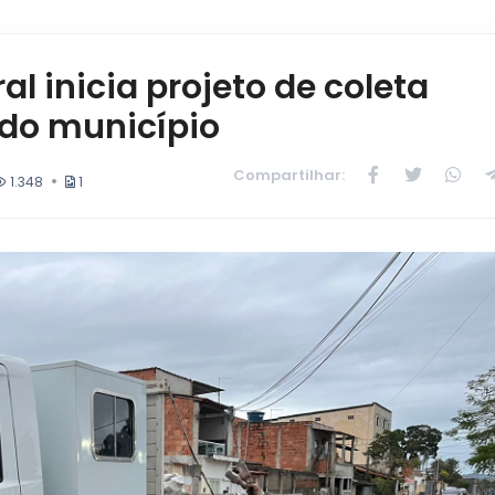
al inicia projeto de coleta
 do município
Compartilhar:
1.348
1