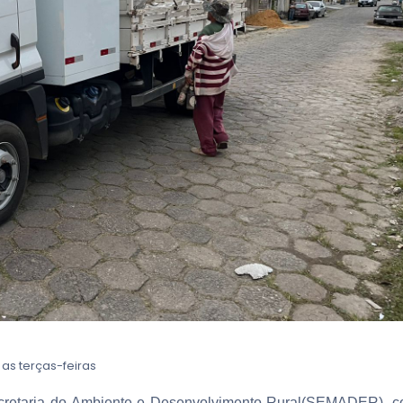
as terças-feiras
Secretaria do Ambiente e Desenvolvimento Rural(SEMADER), 