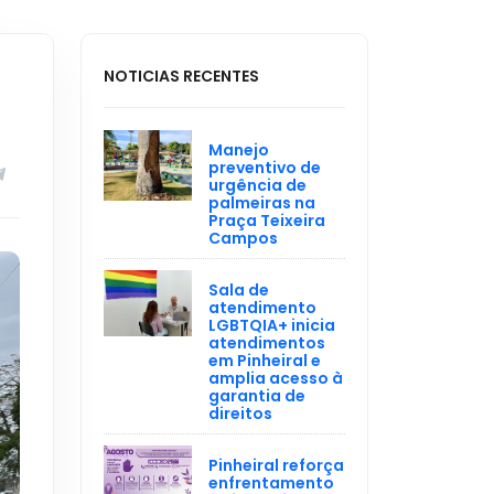
NOTICIAS RECENTES
Manejo
preventivo de
urgência de
palmeiras na
Praça Teixeira
Campos
Sala de
atendimento
LGBTQIA+ inicia
atendimentos
em Pinheiral e
amplia acesso à
garantia de
direitos
Pinheiral reforça
enfrentamento