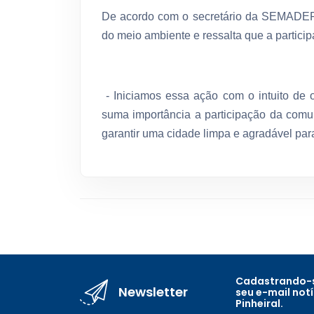
De acordo com o secretário da SEMADER, 
do meio ambiente e ressalta que a partici
- Iniciamos essa ação com o intuito de o
suma importância a participação da comu
garantir uma cidade limpa e agradável para
Cadastrando-s
Newsletter
seu e-mail not
Pinheiral.