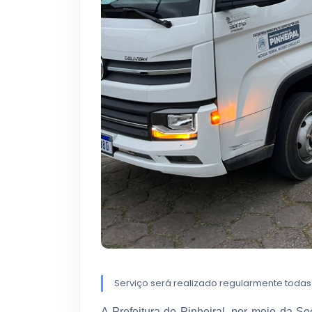
Serviço será realizado regularmente todas 
A Prefeitura de Pinheiral, por meio da 