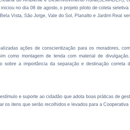
iniciou no dia 08 de agosto, o projeto piloto de coleta seletiva
 Bela Vista, São Jorge, Vale do Sol, Planalto e Jardim Real se
ealizadas ações de conscientização para os moradores, co
 assim como montagem de tenda com material de divulgação
ação sobre a importância da separação e destinação correta 
 estímulo e suporte ao cidadão que adota boas práticas de ges
ar os itens que serão recolhidos e levados para a Cooperativa