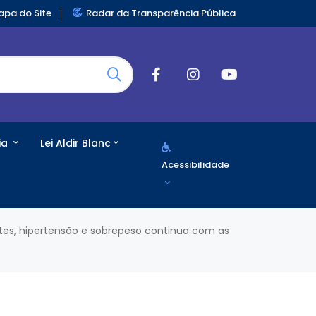
pa do Site
Radar da Transparência Pública
ia
Lei Aldir Blanc
Acessibilidade
es, hipertensão e sobrepeso continua com as