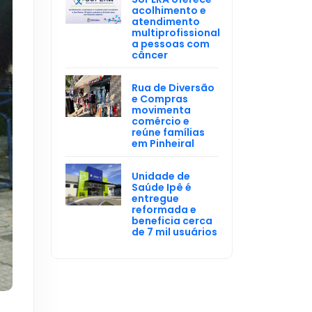
acolhimento e
atendimento
multiprofissional
a pessoas com
câncer
Rua de Diversão
e Compras
movimenta
comércio e
reúne famílias
em Pinheiral
Unidade de
Saúde Ipê é
entregue
reformada e
beneficia cerca
de 7 mil usuários