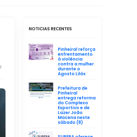
NOTICIAS RECENTES
Pinheiral reforça
enfrentamento
à violência
contra a mulher
durante o
Agosto Lilás
Prefeitura de
Pinheiral
entrega reforma
do Complexo
Esportivo e de
Lazer João
Macena neste
sábado (8)
SUPERA oferece