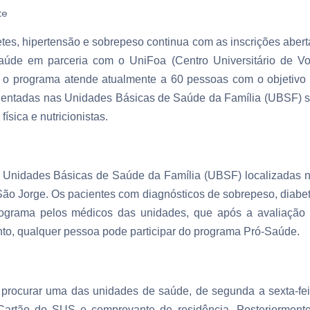
te
s, hipertensão e sobrepeso continua com as inscrições abert
aúde em parceria com o UniFoa (Centro Universitário de Vo
o programa atende atualmente a 60 pessoas com o objetivo
 orientadas nas Unidades Básicas de Saúde da Família (UBSF) 
ísica e nutricionistas.
 Unidades Básicas de Saúde da Família (UBSF) localizadas 
e São Jorge. Os pacientes com diagnósticos de sobrepeso, diabe
ograma pelos médicos das unidades, que após a avaliação
tanto, qualquer pessoa pode participar do programa Pró-Saúde.
 procurar uma das unidades de saúde, de segunda a sexta-fei
Cartão do SUS e comprovante de residência. Posteriorment