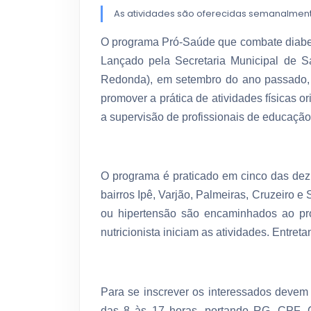
As atividades são oferecidas semanalmen
O programa Pró-Saúde que combate diabete
Lançado pela Secretaria Municipal de S
Redonda), em setembro do ano passado, 
promover a prática de atividades físicas
a supervisão de profissionais de educação f
O programa é praticado em cinco das dez
bairros Ipê, Varjão, Palmeiras, Cruzeiro 
ou hipertensão são encaminhados ao pr
nutricionista iniciam as atividades. Entre
Para se inscrever os interessados devem
das 8 às 17 horas, portando RG, CPF, 