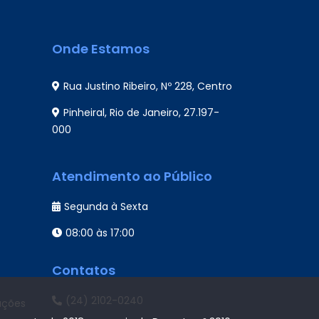
Onde Estamos
Rua Justino Ribeiro, Nº 228, Centro
Pinheiral, Rio de Janeiro, 27.197-
000
Atendimento ao Público
Segunda à Sexta
08:00 às 17:00
Contatos
(24) 2102-0240
ações