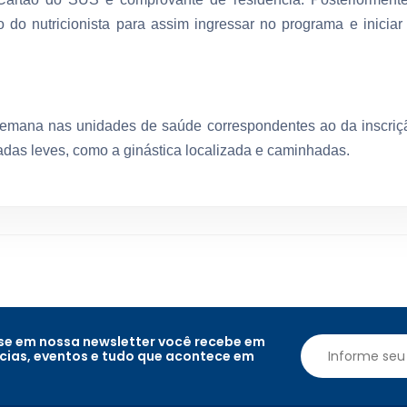
o do nutricionista para assim ingressar no programa e iniciar
semana nas unidades de saúde correspondentes ao da inscriç
radas leves, como a ginástica localizada e caminhadas.
e em nossa newsletter você recebe em
ícias, eventos e tudo que acontece em