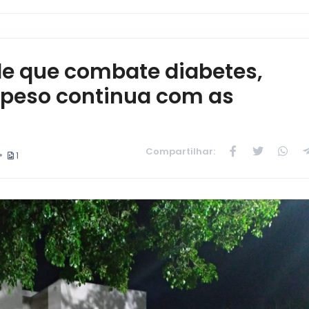
e que combate diabetes,
epeso continua com as
Compartilhar:
1