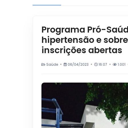
Programa Pró-Saúd
hipertensão e sobr
inscrições abertas
Saúde
06/04/2023
16:07
1.001