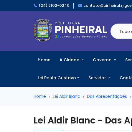
(24) 2102-0240
contato@pinheiral.rj.gov
Todo 
Home
A Cidade
Governo
Ser
Lei Paulo Gustavo
Servidor
Cont
Home
Lei Aldir Blanc
Das Apresentações
Lei Aldir Blanc - Das