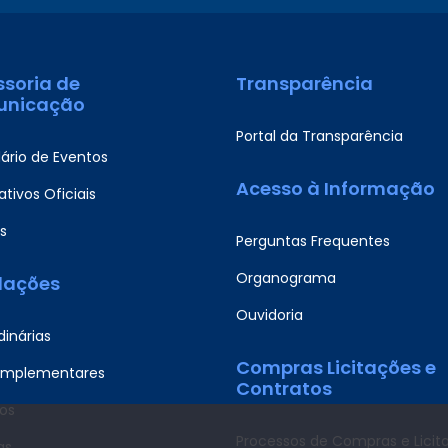
ssoria de
Transparência
nicação
Portal da Transparência
ário de Eventos
Acesso à Informação
tivos Oficiais
s
Perguntas Frequentes
Organograma
slações
Ouvidoria
dinárias
Compras Licitações e
omplementares
Contratos
os
Processos de Compras e Licit
as