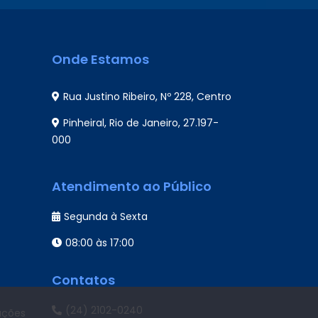
Onde Estamos
Rua Justino Ribeiro, Nº 228, Centro
Pinheiral, Rio de Janeiro, 27.197-
000
Atendimento ao Público
Segunda à Sexta
08:00 às 17:00
Contatos
(24) 2102-0240
ações