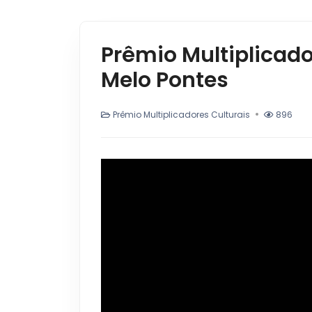
Prêmio Multiplicado
Melo Pontes
Prêmio Multiplicadores Culturais
896