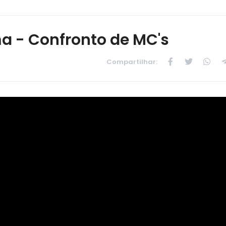
a - Confronto de MC's
Compartilhar: