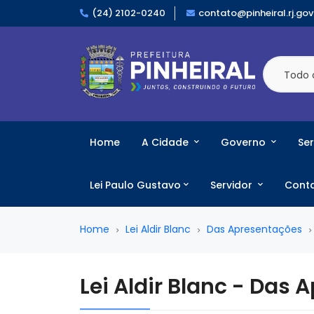
(24) 2102-0240
contato@pinheiral.rj.gov
Todo 
Home
A Cidade
Governo
Ser
Lei Paulo Gustavo
Servidor
Cont
Home
Lei Aldir Blanc
Das Apresentações
Lei Aldir Blanc - Das