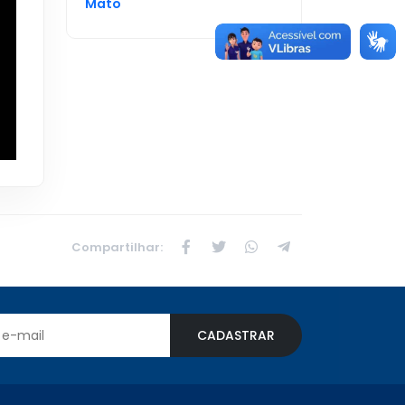
Mato
Compartilhar:
CADASTRAR