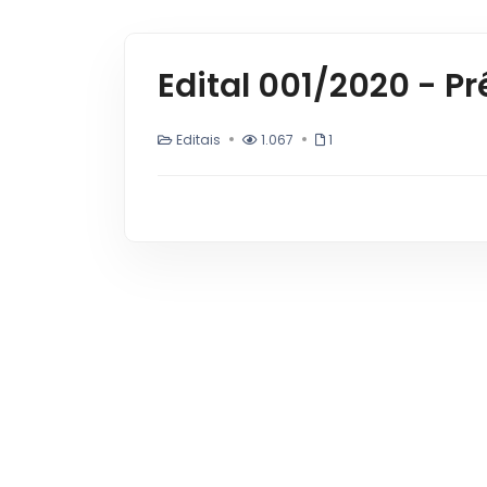
Edital 001/2020 - Pr
Editais
1.067
1