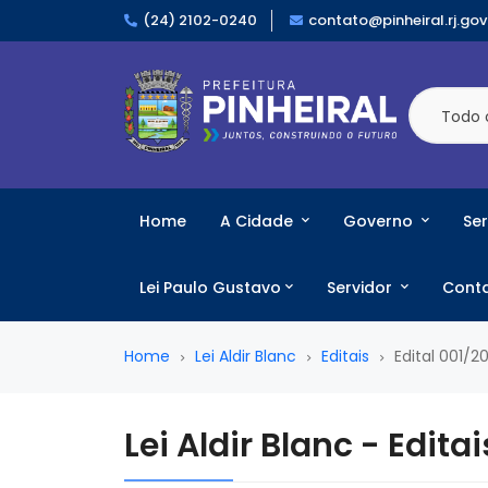
(24) 2102-0240
contato@pinheiral.rj.gov
Todo 
Home
A Cidade
Governo
Ser
Lei Paulo Gustavo
Servidor
Cont
Home
Lei Aldir Blanc
Editais
Edital 001/2
Lei Aldir Blanc - Editai