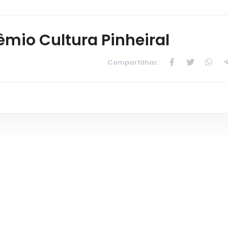
êmio Cultura Pinheiral
Compartilhar: