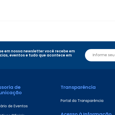
e em nossa newsletter você recebe em
ícias, eventos e tudo que acontece em
ssoria de
Transparência
nicação
Portal da Transparência
ário de Eventos
Acesso à Informação