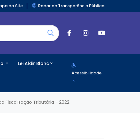
pa do Site
Radar da Transparência Pública
ia
Lei Aldir Blanc
Acessibilidade
a Fiscalização Tributária - 2022