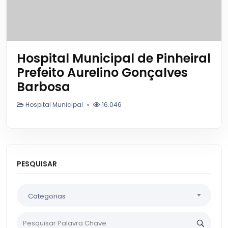
Hospital Municipal de Pinheiral
Prefeito Aurelino Gonçalves
Barbosa
Hospital Municipal
16.046
PESQUISAR
Categorias