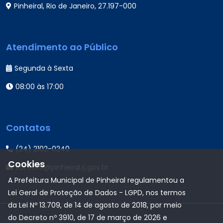
Pinheiral, Rio de Janeiro, 27.197-000
Atendimento ao Público
Segunda à Sexta
08:00 às 17:00
Contatos
(24) 2102-0240
Cookies
contato@pinheiral.rj.gov.br
A Prefeitura Municipal de Pinheiral regulamentou a
Lei Geral de Proteção de Dados - LGPD, nos termos
da Lei Nº 13.709, de 14 de agosto de 2018, por meio
do Decreto nº 3910, de 17 de março de 2026 e
Copyright © 2022