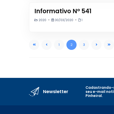
Informativo Nº 541
2020
30/03/2020
1
1
2
3
Cadastrando-s
Newsletter
seu e-mail not
Pinheiral.