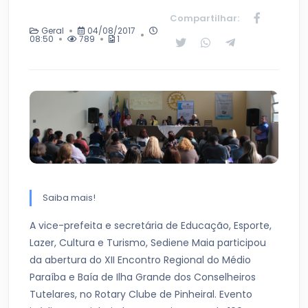
Compartilhar:
Geral
04/08/2017
08:50
789
1
Saiba mais!
A vice-prefeita e secretária de Educação, Esporte,
Lazer, Cultura e Turismo, Sediene Maia participou
da abertura do XII Encontro Regional do Médio
Paraíba e Baía de Ilha Grande dos Conselheiros
Tutelares, no Rotary Clube de Pinheiral. Evento