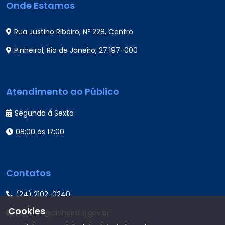
Onde Estamos
Rua Justino Ribeiro, Nº 228, Centro
Pinheiral, Rio de Janeiro, 27.197-000
Atendimento ao Público
Segunda à Sexta
08:00 às 17:00
Contatos
(24) 2102-0240
Cookies
contato@pinheiral.rj.gov.br