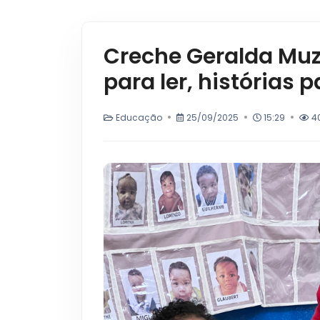
Creche Geralda Muz
para ler, histórias 
Educação
25/09/2025
15:29
4