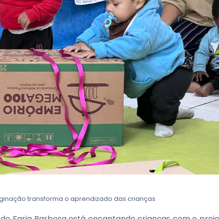
imaginação transforma o aprendizado das crianças
 de Faria Barbosa está encantando crianças com o proj