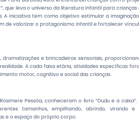
”, que leva o universo da literatura infantil para crianças
a. A iniciativa tem como objetivo estimular a imaginação
 de valorizar o protagonismo infantil e fortalecer víncu
as, dramatizações e brincadeiras sensoriais, proporciona
ealidade. A cada faixa etária, atividades específicas fo
mento motor, cognitivo e social das crianças.
 Rosimere Pessôa, conheceram o livro “Dudu e a caixa”.
erentes tamanhos, empilhando, abrindo, virando e 
as e o espaço do próprio corpo.