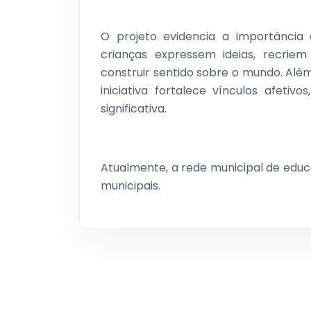
O projeto evidencia a importância d
crianças expressem ideias, recrie
construir sentido sobre o mundo. Além
iniciativa fortalece vínculos afeti
significativa.
Atualmente, a rede municipal de edu
municipais.