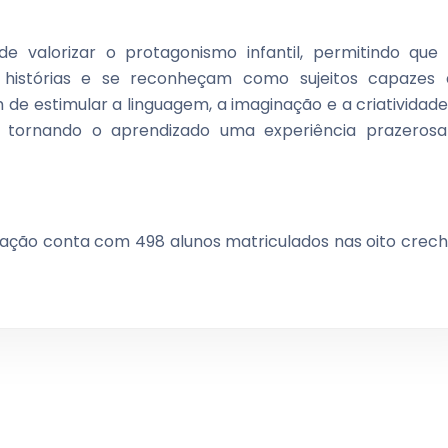
e valorizar o protagonismo infantil, permitindo que
m histórias e se reconheçam como sujeitos capazes 
 de estimular a linguagem, a imaginação e a criatividade
vos, tornando o aprendizado uma experiência prazeros
cação conta com 498 alunos matriculados nas oito crec