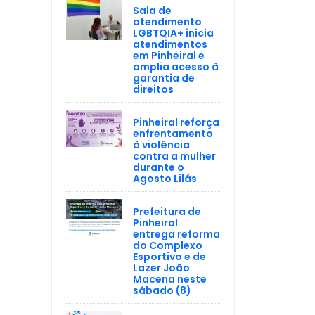
Sala de
atendimento
LGBTQIA+ inicia
atendimentos
em Pinheiral e
amplia acesso à
garantia de
direitos
Pinheiral reforça
enfrentamento
à violência
contra a mulher
durante o
Agosto Lilás
Prefeitura de
Pinheiral
entrega reforma
do Complexo
Esportivo e de
Lazer João
Macena neste
sábado (8)