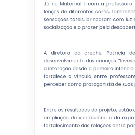
Já no Maternal I, com a professora M
lenços de diferentes cores, tamanho
sensações táteis, brincaram com luz
socialização e o prazer pela descober
A diretora da creche, Patrícia de
desenvolvimento das crianças: “Inve
a interação desde a primeira infância 
fortalece o vínculo entre professo
perceber como protagonista de suas 
Entre os resultados do projeto, estã
ampliação do vocabulário e da expres
fortalecimento das relações entre par