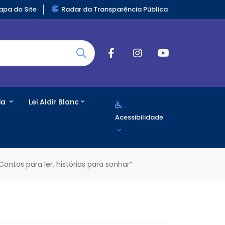
pa do Site
Radar da Transparência Pública
ia
Lei Aldir Blanc
Acessibilidade
ntos para ler, histórias para sonhar”