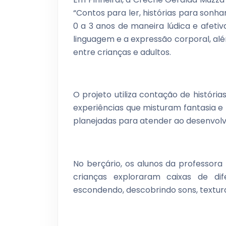
“Contos para ler, histórias para sonhar
0 a 3 anos de maneira lúdica e afetiv
linguagem e a expressão corporal, além
entre crianças e adultos.
O projeto utiliza contação de históri
experiências que misturam fantasia e r
planejadas para atender ao desenvolvi
No berçário, os alunos da professora
crianças exploraram caixas de dif
escondendo, descobrindo sons, textur