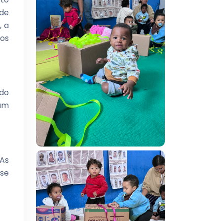
 de
, a
los
ndo
ram
 As
se