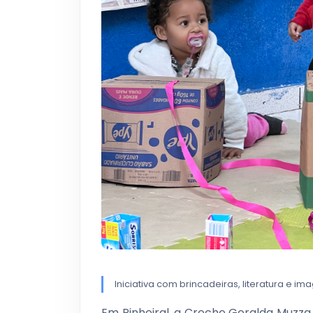
Iniciativa com brincadeiras, literatura e 
Em Pinheiral, a Creche Geralda Muzza