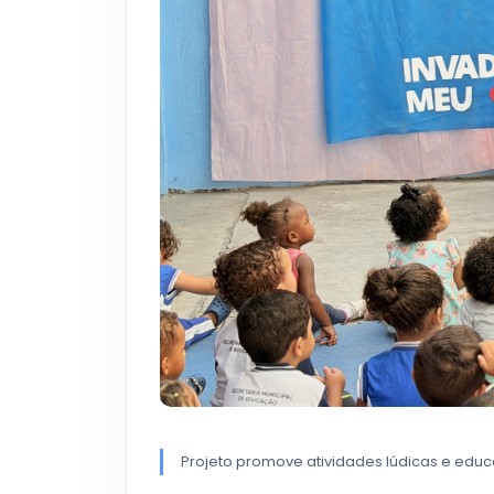
Projeto promove atividades lúdicas e educa