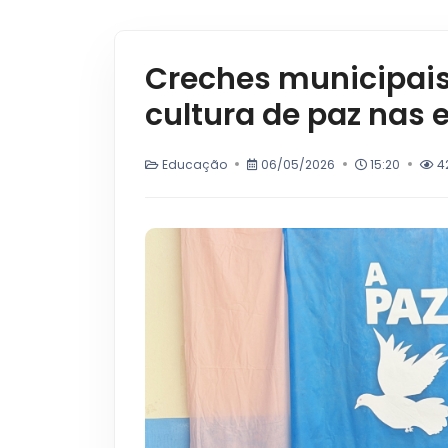
Creches municipais 
cultura de paz nas 
Educação
06/05/2026
15:20
4