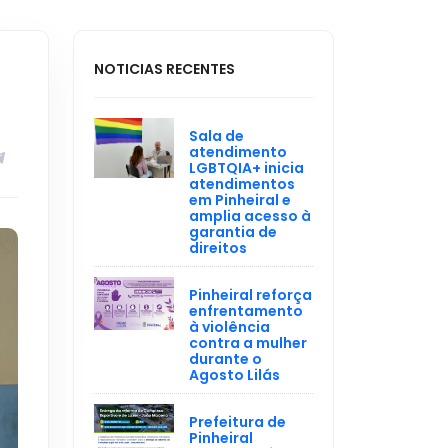
NOTICIAS RECENTES
Sala de
atendimento
LGBTQIA+ inicia
atendimentos
em Pinheiral e
amplia acesso à
garantia de
direitos
Pinheiral reforça
enfrentamento
à violência
contra a mulher
durante o
Agosto Lilás
Prefeitura de
Pinheiral