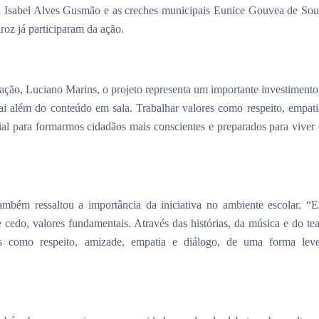
a Isabel Alves Gusmão e as creches municipais Eunice Gouvea de Sou
oz já participaram da ação.
ção, Luciano Marins, o projeto representa um importante investimento
i além do conteúdo em sala. Trabalhar valores como respeito, empati
ial para formarmos cidadãos mais conscientes e preparados para viver
também ressaltou a importância da iniciativa no ambiente escolar. “E
 cedo, valores fundamentais. Através das histórias, da música e do tea
s como respeito, amizade, empatia e diálogo, de uma forma lev