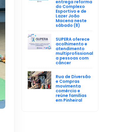
entrega reforma
do Complexo
Esportivo e de
Lazer João
Macena neste
sábado (8)
SUPERA oferece
acolhimento e
atendimento
multiprofissional
a pessoas com
câncer
Rua de Diversão
e Compras
movimenta
comércio e
reúne famílias
em Pinheiral