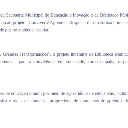
 da Secretaria Municipal de Educação e Inovação e da Biblioteca Públ
cio ao projeto “Conviver é Aprender. Respeitar é Transformar”, iniciat
de paz no ambiente escolar.
Grandes Transformações”, o projeto itinerante da Biblioteca Munici
 essenciais para a convivência em sociedade, como empatia, respei
es de educação infantil por meio de ações lúdicas e educativas, inclui
música e rodas de conversa, proporcionando momentos de aprendizad