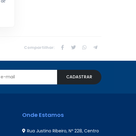
 de
Compartilhar:
CADASTRAR
Onde Estamos
Rua Justino Ribeiro, Nº 228, Centro