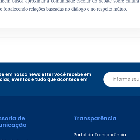
ambém busca aproximar a comunidade escolar do debate sobre cultura
a e fortalecendo relações baseadas no diálogo e no respeito mútuo.
e em nossa newsletter você recebe em
ícias, eventos e tudo que acontece em
ssoria de
Transparência
nicação
Portal da Transparência