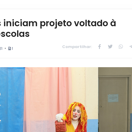
iniciam projeto voltado à
escolas
Compartilhar:
21
1