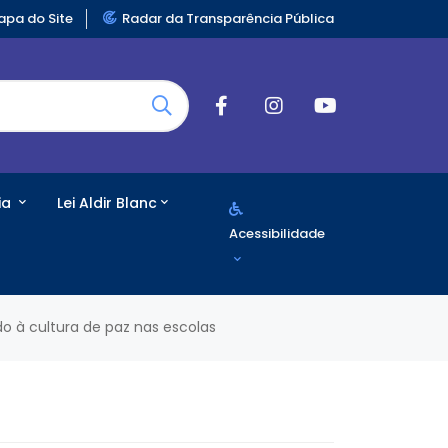
pa do Site
Radar da Transparência Pública
ia
Lei Aldir Blanc
Acessibilidade
do à cultura de paz nas escolas