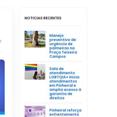
NOTICIAS RECENTES
Manejo
preventivo de
urgência de
palmeiras na
Praça Teixeira
Campos
Sala de
atendimento
LGBTQIA+ inicia
atendimentos
em Pinheiral e
amplia acesso à
garantia de
direitos
Pinheiral reforça
enfrentamento