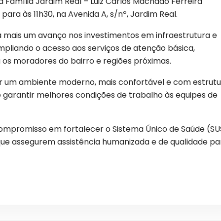
 Família Jardim Real – Luiz Carlos Machado Ferreira
ara às 11h30, na Avenida A, s/nº, Jardim Real.
 mais um avanço nos investimentos em infraestrutura e
pliando o acesso aos serviços de atenção básica,
os moradores do bairro e regiões próximas.
er um ambiente moderno, mais confortável e com estrut
 garantir melhores condições de trabalho às equipes de
compromisso em fortalecer o Sistema Único de Saúde (SU
que assegurem assistência humanizada e de qualidade pa