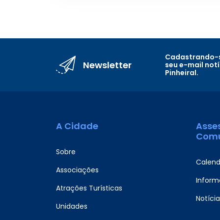
Cadastrando-s
Newsletter
seu e-mail not
Pinheiral.
A Cidade
Asse
Comu
Sobre
Calend
Associações
Informa
Atrações Turísticas
Notícia
Unidades