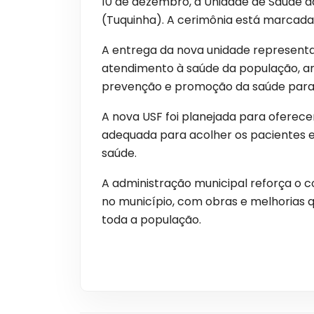
10 de dezembro, a Unidade de Saúde da
(Tuquinha). A cerimônia está marcada p
A entrega da nova unidade representa
atendimento à saúde da população, am
prevenção e promoção da saúde para 
A nova USF foi planejada para oferec
adequada para acolher os pacientes e
saúde.
A administração municipal reforça o 
no município, com obras e melhorias 
toda a população.