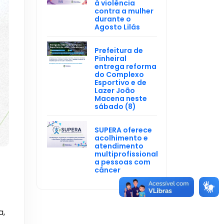
à violência
contra a mulher
durante o
Agosto Lilás
Prefeitura de
Pinheiral
entrega reforma
do Complexo
Esportivo e de
Lazer João
Macena neste
sábado (8)
SUPERA oferece
acolhimento e
atendimento
multiprofissional
a pessoas com
câncer
a,