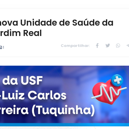
 nova Unidade de Saúde da
ardim Real
Compartilhar:
1