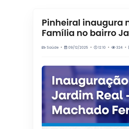
Pinheiral inaugura
Família no bairro J
Saúde
09/12/2025
12:10
324