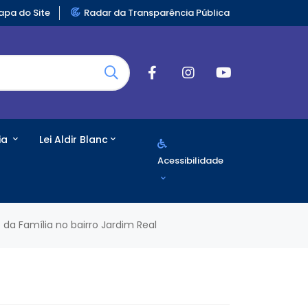
pa do Site
Radar da Transparência Pública
ia
Lei Aldir Blanc
Acessibilidade
da Família no bairro Jardim Real