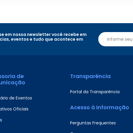
e em nossa newsletter você recebe em
ícias, eventos e tudo que acontece em
ssoria de
Transparência
nicação
Portal da Transparência
ário de Eventos
Acesso à Informação
tivos Oficiais
s
Perguntas Frequentes