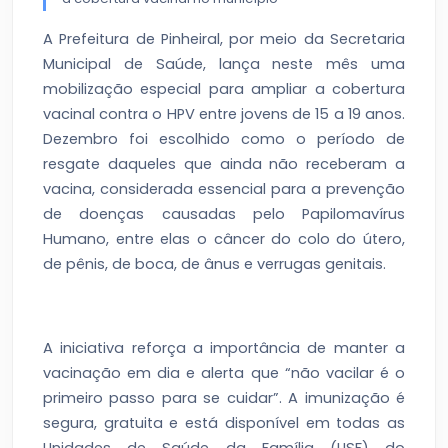
A Prefeitura de Pinheiral, por meio da Secretaria
Municipal de Saúde, lança neste mês uma
mobilização especial para ampliar a cobertura
vacinal contra o HPV entre jovens de 15 a 19 anos.
Dezembro foi escolhido como o período de
resgate daqueles que ainda não receberam a
vacina, considerada essencial para a prevenção
de doenças causadas pelo Papilomavírus
Humano, entre elas o câncer do colo do útero,
de pênis, de boca, de ânus e verrugas genitais.
A iniciativa reforça a importância de manter a
vacinação em dia e alerta que “não vacilar é o
primeiro passo para se cuidar”. A imunização é
segura, gratuita e está disponível em todas as
Unidades de Saúde da Família (USF) do