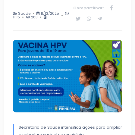
Compartilhar:
Saúde
11/12/2025
11:15
263
1
Secretaria de Saúde intensifica ações para ampliar
a cobertura vacinal no município