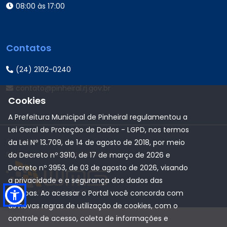
08:00 às 17:00
Contatos
(24) 2102-0240
contato@pinheiral.rj.gov.br
Cookies
A Prefeitura Municipal de Pinheiral regulamentou a
Lei Geral de Proteção de Dados - LGPD, nos termos
Copyright © 2022
da Lei Nº 13.709, de 14 de agosto de 2018, por meio
Prefeitura Municipal de Pinheiral
do Decreto nº 3910, de 17 de março de 2026 e
Decreto nº 3953, de 03 de agosto de 2026, visando
a privacidade e a segurança dos dados das
pessoas. Ao acessar o Portal você concorda com
as novas regras de utilização de cookies, com o
controle de acesso, coleta de informações e