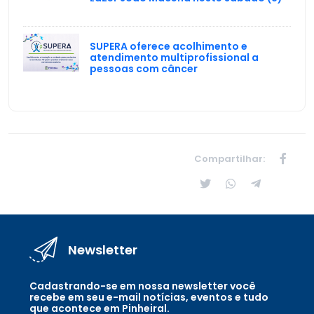
SUPERA oferece acolhimento e
atendimento multiprofissional a
pessoas com câncer
Compartilhar:
Newsletter
Cadastrando-se em nossa newsletter você
recebe em seu e-mail notícias, eventos e tudo
que acontece em Pinheiral.