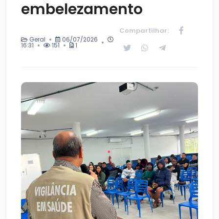
embelezamento
Compartilhar:
Geral
06/07/2026
16:31
151
1