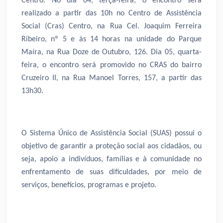
Centro. No dia 04, terça-feira, o encontro será
realizado a partir das 10h no Centro de Assistência
Social (Cras) Centro, na Rua Cel. Joaquim Ferreira
Ribeiro, nº 5 e às 14 horas na unidade do Parque
Maíra, na Rua Doze de Outubro, 126. Dia 05, quarta-
feira, o encontro será promovido no CRAS do bairro
Cruzeiro II, na Rua Manoel Torres, 157, a partir das
13h30.
O Sistema Único de Assistência Social (SUAS) possui o
objetivo de garantir a proteção social aos cidadãos, ou
seja, apoio a indivíduos, famílias e à comunidade no
enfrentamento de suas dificuldades, por meio de
serviços, benefícios, programas e projeto.