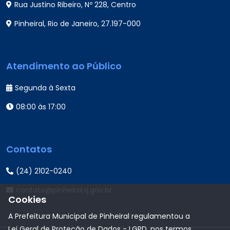
Rua Justino Ribeiro, Nº 228, Centro
Pinheiral, Rio de Janeiro, 27.197-000
Atendimento ao Público
Segunda à Sexta
08:00 às 17:00
Contatos
(24) 2102-0240
contato@pinheiral.rj.gov.br
Cookies
A Prefeitura Municipal de Pinheiral regulamentou a
Lei Geral de Proteção de Dados - LGPD, nos termos