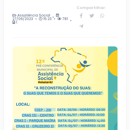
Compartilhar:
Assistência Social
27/06/2023
15:23
781
1