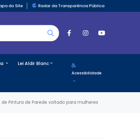
pa do Site
Radar da Transparência Pública
ia
Lei Aldir Blanc
Acessibilidade
 de Pintura de Parede voltado para mulheres