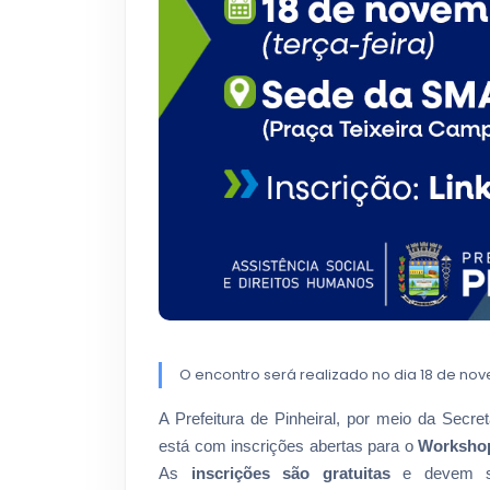
O encontro será realizado no dia 18 de no
A Prefeitura de Pinheiral, por meio da Secr
está com inscrições abertas para o
Workshop
As
inscrições são gratuitas
e devem se