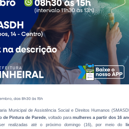
vembro, das 8h30 às 15h
etaria Municipal de Assistência Social e Direitos Humanos (SMASD
 de Pintura de Parede
, voltado para
mulheres a partir dos 16 an
r realizadas até o próximo domingo (16), por meio do
li