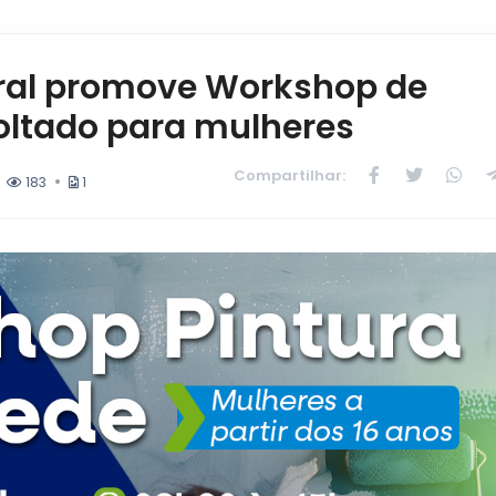
eiral promove Workshop de
voltado para mulheres
Compartilhar:
183
1