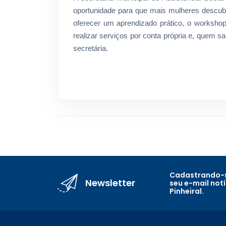
oportunidade para que mais mulheres descub
oferecer um aprendizado prático, o worksho
realizar serviços por conta própria e, quem s
secretária.
Cadastrando-s
Newsletter
seu e-mail not
Pinheiral.