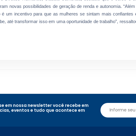
ram novas possibilidades de geração de renda e autonomia. “Além
p é um incentivo para que as mulheres se sintam mais confiantes
abe, até transformar isso em uma oportunidade de trabalho”, ressalto
e em nossa newsletter você recebe em
ícias, eventos e tudo que acontece em