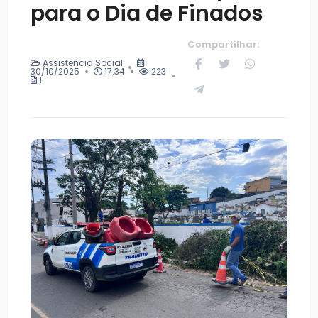
para o Dia de Finados
Compartilhar:
Assistência Social
30/10/2025
17:34
223
1