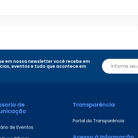
e em nossa newsletter você recebe em
ícias, eventos e tudo que acontece em
ssoria de
Transparência
nicação
Portal da Transparência
ário de Eventos
Acesso à Informação