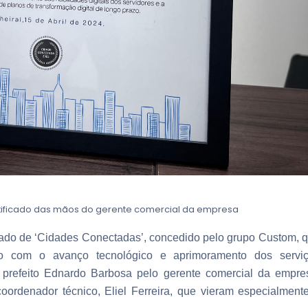
tificado das mãos do gerente comercial da empresa
ficado de ‘Cidades Conectadas’, concedido pelo grupo Custom, 
ão com o avanço tecnológico e aprimoramento dos servi
ao prefeito Ednardo Barbosa pelo gerente comercial da empre
ordenador técnico, Eliel Ferreira, que vieram especialment