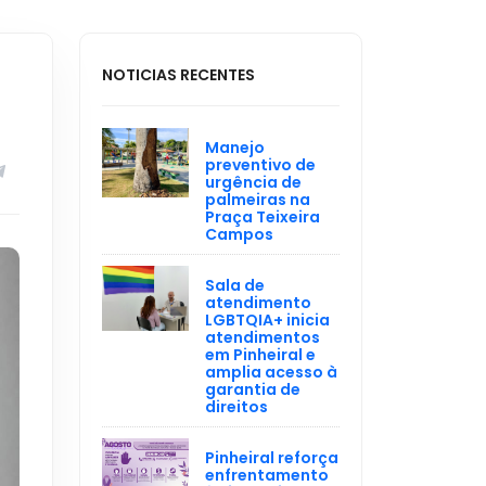
NOTICIAS RECENTES
Manejo
preventivo de
urgência de
palmeiras na
Praça Teixeira
Campos
Sala de
atendimento
LGBTQIA+ inicia
atendimentos
em Pinheiral e
amplia acesso à
garantia de
direitos
Pinheiral reforça
enfrentamento