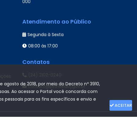
000
Atendimento ao Público
Segunda à Sexta
08:00 às 17:00
Contatos
(24) 2102-0240
ações
de agosto de 2018, por meio do Decreto nº 3910,
contato@pinheiral.rj.gov.br
ssoas. Ao acessar o Portal você concorda com
 pessoais para os fins específicos e envio e
ACEITAR