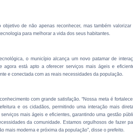
o objetivo de não apenas reconhecer, mas também valorizar
ecnologia para melhorar a vida dos seus habitantes.
ecnológica, o município alcança um novo patamar de intera
 agora está apto a oferecer serviços mais ágeis e eficient
nte e conectada com as reais necessidades da população.
conhecimento com grande satisfação. “Nossa meta é fortalece
feitura e os cidadãos, permitindo uma interação mais diret
 serviços mais ágeis e eficientes, garantindo uma gestão públ
ecessidades da comunidade. Estamos orgulhosos de fazer pa
 mais moderna e próxima da população”, disse o prefeito.