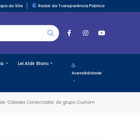
pa do Site
Radar da Transparência Pública
ia
Lei Aldir Blanc
Acessibilidade
do de ‘Cidades Conectadas’ do grupo Custom