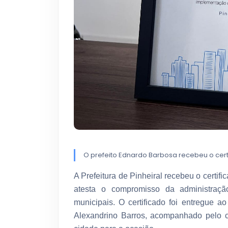
O prefeito Ednardo Barbosa recebeu o cer
A Prefeitura de Pinheiral recebeu o certi
atesta o compromisso da administraç
municipais. O certificado foi entregue 
Alexandrino Barros, acompanhado pelo co