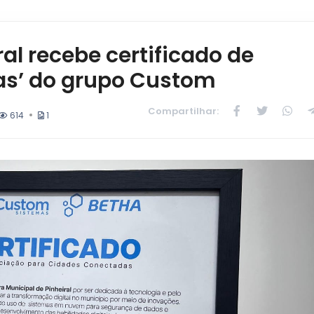
ral recebe certificado de
as’ do grupo Custom
Compartilhar:
614
1