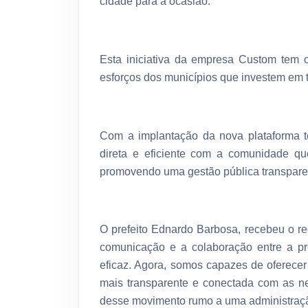
cidade para a ocasião.
Esta iniciativa da empresa Custom tem 
esforços dos municípios que investem em t
Com a implantação da nova plataforma t
direta e eficiente com a comunidade que
promovendo uma gestão pública transpare
O prefeito Ednardo Barbosa, recebeu o re
comunicação e a colaboração entre a pre
eficaz. Agora, somos capazes de oferecer
mais transparente e conectada com as n
desse movimento rumo a uma administração