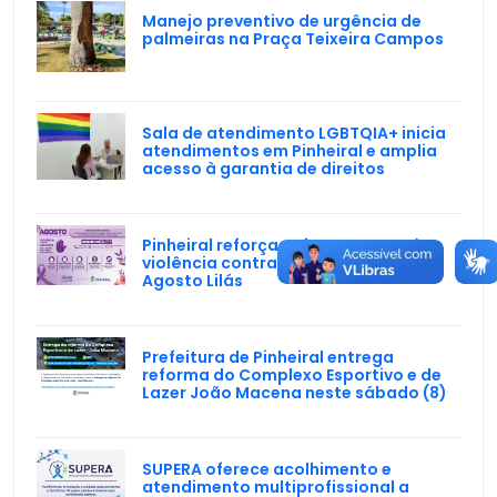
Manejo preventivo de urgência de
palmeiras na Praça Teixeira Campos
Sala de atendimento LGBTQIA+ inicia
atendimentos em Pinheiral e amplia
acesso à garantia de direitos
Pinheiral reforça enfrentamento à
violência contra a mulher durante o
Agosto Lilás
Prefeitura de Pinheiral entrega
reforma do Complexo Esportivo e de
Lazer João Macena neste sábado (8)
SUPERA oferece acolhimento e
atendimento multiprofissional a