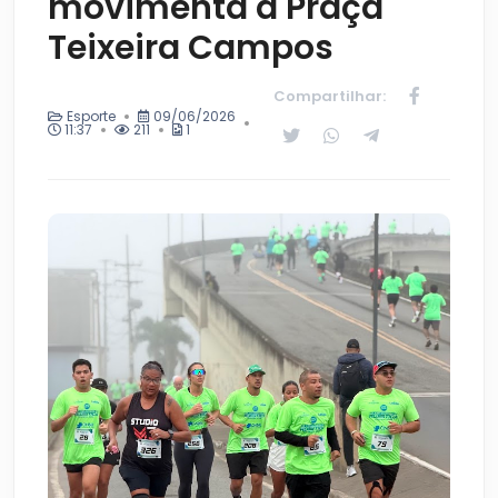
movimenta a Praça
Teixeira Campos
Compartilhar:
Esporte
09/06/2026
11:37
211
1