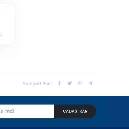
.
Compartilhar:
CADASTRAR