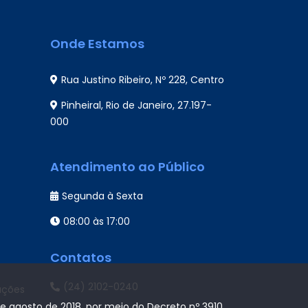
Onde Estamos
Rua Justino Ribeiro, Nº 228, Centro
Pinheiral, Rio de Janeiro, 27.197-
000
Atendimento ao Público
Segunda à Sexta
08:00 às 17:00
Contatos
(24) 2102-0240
ações
de agosto de 2018, por meio do Decreto nº 3910,