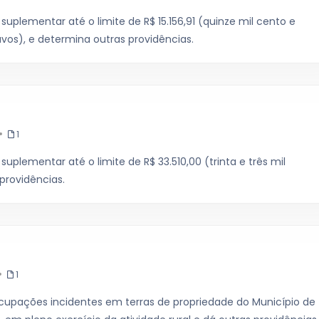
suplementar até o limite de R$ 15.156,91 (quinze mil cento e
vos), e determina outras providências.
1
suplementar até o limite de R$ 33.510,00 (trinta e três mil
providências.
1
ocupações incidentes em terras de propriedade do Município de