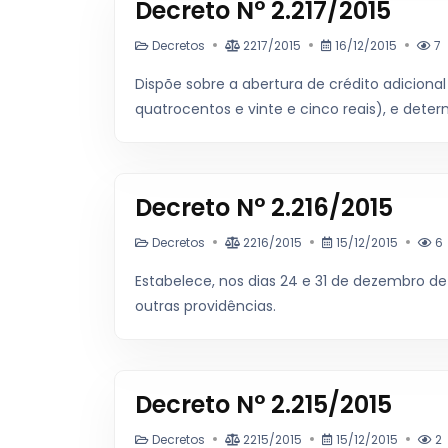
Decreto N° 2.217/2015
Decretos
2217/2015
16/12/2015
7
Dispõe sobre a abertura de crédito adicional
quatrocentos e vinte e cinco reais), e deter
Decreto N° 2.216/2015
Decretos
2216/2015
15/12/2015
6
Estabelece, nos dias 24 e 31 de dezembro de 
outras providências.
Decreto N° 2.215/2015
Decretos
2215/2015
15/12/2015
2