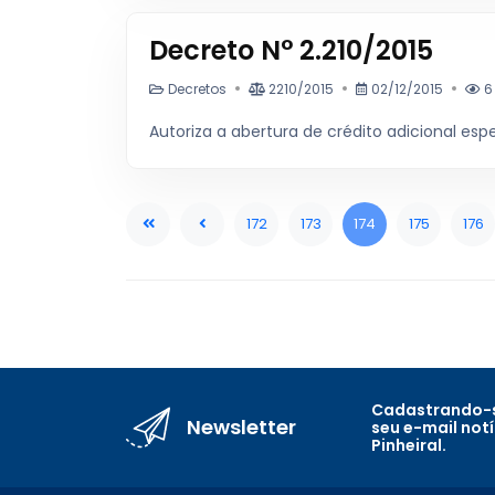
Decreto N° 2.210/2015
Decretos
2210/2015
02/12/2015
6
Autoriza a abertura de crédito adicional espe
172
173
174
175
176
Cadastrando-s
Newsletter
seu e-mail not
Pinheiral.