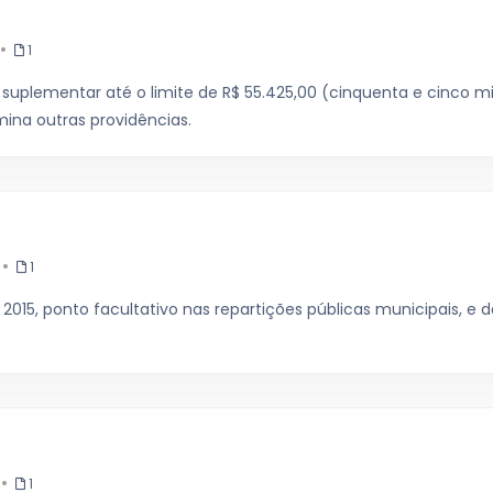
1
 suplementar até o limite de R$ 55.425,00 (cinquenta e cinco mi
mina outras providências.
1
2015, ponto facultativo nas repartições públicas municipais, e d
1