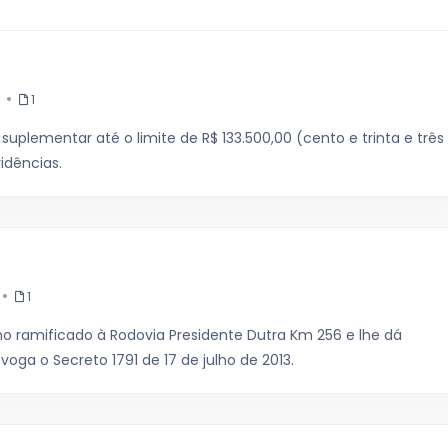
1
suplementar até o limite de R$ 133.500,00 (cento e trinta e três
idências.
1
 ramificado à Rodovia Presidente Dutra Km 256 e lhe dá
ga o Secreto 1791 de 17 de julho de 2013.