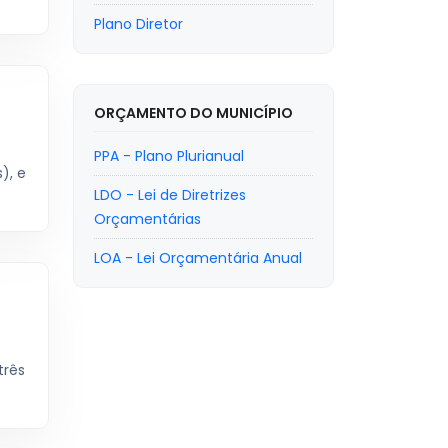
Plano Diretor
ORÇAMENTO DO MUNICÍPIO
PPA - Plano Plurianual
), e
LDO - Lei de Diretrizes
Orçamentárias
LOA - Lei Orçamentária Anual
três