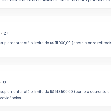
o, em pleno exercício da atividade rural e dá outras providências.
1
suplementar até o limite de R$ 111.000,00 (cento e onze mil reais
1
 suplementar até o limite de R$ 143.500,00 (cento e quarenta e 
providências.