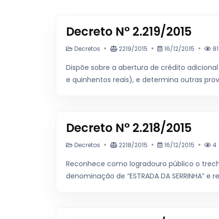
Decreto N° 2.219/2015
Decretos
2219/2015
16/12/2015
81
Dispõe sobre a abertura de crédito adicional 
e quinhentos reais), e determina outras prov
Decreto N° 2.218/2015
Decretos
2218/2015
16/12/2015
4
Reconhece como logradouro público o trecho
denominação de “ESTRADA DA SERRINHA” e revo