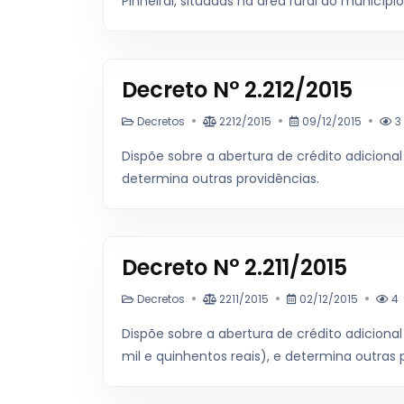
Pinheiral, situadas na área rural do municípi
Decreto N° 2.212/2015
Decretos
2212/2015
09/12/2015
3
Dispõe sobre a abertura de crédito adicional 
determina outras providências.
Decreto N° 2.211/2015
Decretos
2211/2015
02/12/2015
4
Dispõe sobre a abertura de crédito adicional
mil e quinhentos reais), e determina outras 