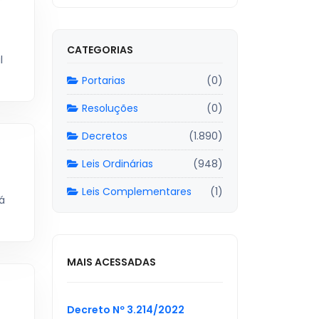
CATEGORIAS
l
Portarias
(0)
Resoluções
(0)
Decretos
(1.890)
Leis Ordinárias
(948)
Leis Complementares
(1)
á
MAIS ACESSADAS
Decreto Nº 3.214/2022