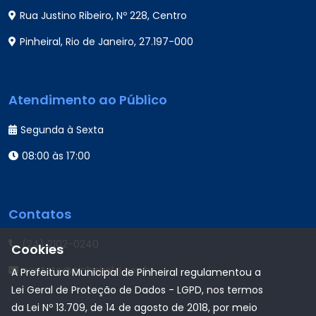
Rua Justino Ribeiro, Nº 228, Centro
Pinheiral, Rio de Janeiro, 27.197-000
Atendimento ao Público
Segunda à Sexta
08:00 às 17:00
Contatos
(24) 2102-0240
Cookies
contato@pinheiral.rj.gov.br
A Prefeitura Municipal de Pinheiral regulamentou a
Lei Geral de Proteção de Dados - LGPD, nos termos
da Lei Nº 13.709, de 14 de agosto de 2018, por meio