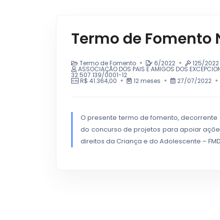
Termo de Fomento 
Termo de Fomento
6/2022
125/2022
ASSOCIAÇÃO DOS PAIS E AMIGOS DOS EXCEPCIONA
32.507.139/0001-12
R$ 41.364,00
12 meses
27/07/2022
O presente termo de fomento, decorrente 
do concurso de projetos para apoiar açõ
direitos da Criança e do Adolescente – FMD