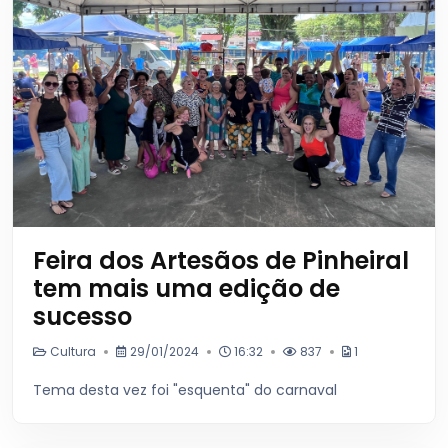
Feira dos Artesãos de Pinheiral
tem mais uma edição de
sucesso
Cultura
29/01/2024
16:32
837
1
Tema desta vez foi "esquenta" do carnaval