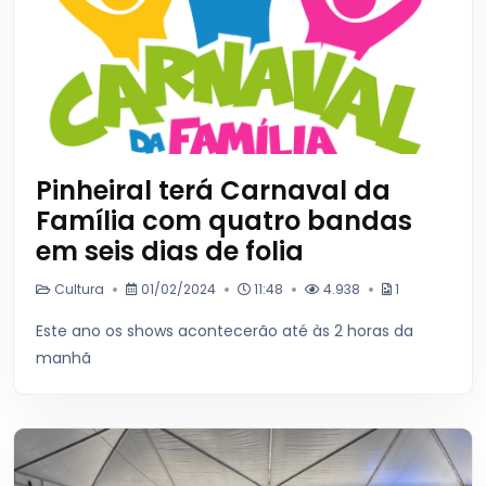
Pinheiral terá Carnaval da
Família com quatro bandas
em seis dias de folia
Cultura
01/02/2024
11:48
4.938
1
Este ano os shows acontecerão até às 2 horas da
manhã