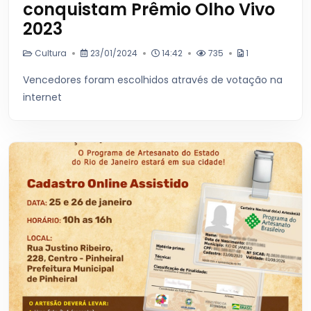
conquistam Prêmio Olho Vivo
2023
Cultura
23/01/2024
14:42
735
1
Vencedores foram escolhidos através de votação na
internet