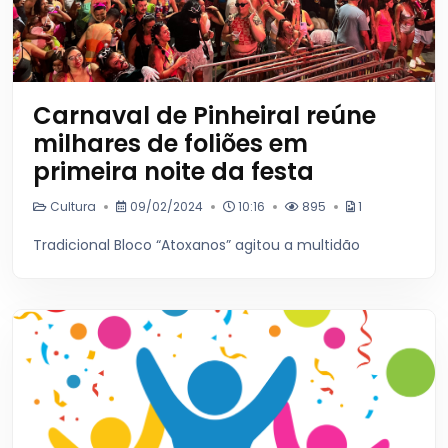
Carnaval de Pinheiral reúne
milhares de foliões em
primeira noite da festa
Cultura
09/02/2024
10:16
895
1
Tradicional Bloco “Atoxanos” agitou a multidão