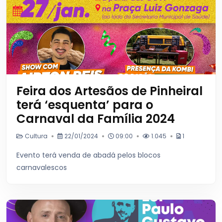
Feira dos Artesãos de Pinheiral
terá ‘esquenta’ para o
Carnaval da Família 2024
Cultura
22/01/2024
09:00
1.045
1
Evento terá venda de abadá pelos blocos
carnavalescos