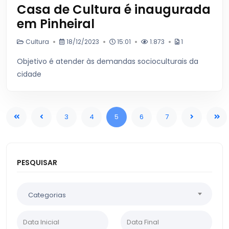
Casa de Cultura é inaugurada
em Pinheiral
Cultura
18/12/2023
15:01
1.873
1
Objetivo é atender às demandas socioculturais da
cidade
3
4
5
6
7
PESQUISAR
Categorias