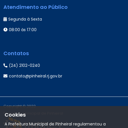
Atendimento ao Público
Segunda à Sexta
08:00 às 17:00
Contatos
(24) 2102-0240
contato@pinheiral.rj.gov.br
Copyright © 2022
Prefeitura Municipal de Pinheiral
Cookies
A Prefeitura Municipal de Pinheiral regulamentou a