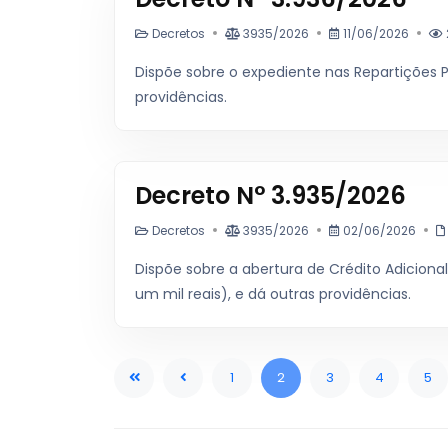
Decretos
3935/2026
11/06/2026
Dispõe sobre o expediente nas Repartições P
providências.
Decreto N° 3.935/2026
Decretos
3935/2026
02/06/2026
Dispõe sobre a abertura de Crédito Adicional
um mil reais), e dá outras providências.
1
2
3
4
5