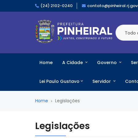
(24) 2102-0240
contato@pinheiral.rj.gov
Todo 
Home
A Cidade
Governo
Ser
Lei Paulo Gustavo
Servidor
Cont
Home
Legislações
Legislações