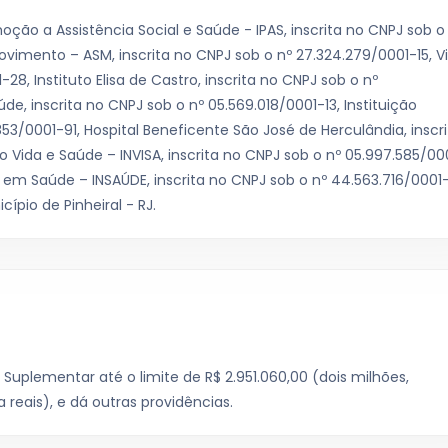
ão a Assistência Social e Saúde - IPAS, inscrita no CNPJ sob o
imento – ASM, inscrita no CNPJ sob o nº 27.324.279/0001-15, V
-28, Instituto Elisa de Castro, inscrita no CNPJ sob o nº
e, inscrita no CNPJ sob o nº 05.569.018/0001-13, Instituição
853/0001-91, Hospital Beneficente São José de Herculândia, inscr
o Vida e Saúde – INVISA, inscrita no CNPJ sob o nº 05.997.585/00
o em Saúde – INSAÚDE, inscrita no CNPJ sob o nº 44.563.716/0001
pio de Pinheiral - RJ.
1
 Suplementar até o limite de R$ 2.951.060,00 (dois milhões,
reais), e dá outras providências.