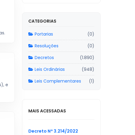
CATEGORIAS
as.
Portarias
(0)
Resoluções
(0)
Decretos
(1.890)
Leis Ordinárias
(948)
Leis Complementares
(1)
), e
MAIS ACESSADAS
Decreto Nº 3.214/2022