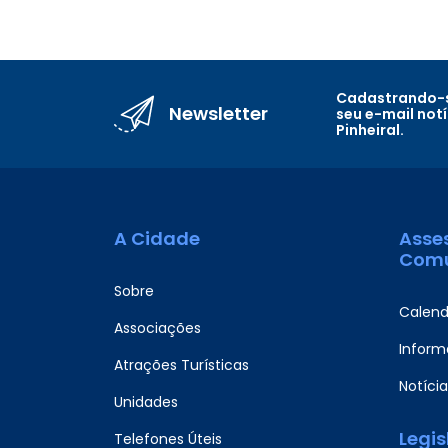
Cadastrando-s
Newsletter
seu e-mail not
Pinheiral.
A Cidade
Asse
Comu
Sobre
Calend
Associações
Informa
Atrações Turísticas
Notícia
Unidades
Legi
Telefones Úteis