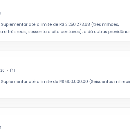
1
 Suplementar até o limite de R$ 3.250.273,68 (três milhões,
 e três reais, sessenta e oito centavos), e dá outras providênci
20
1
 Suplementar até o limite de R$ 600.000,00 (Seiscentos mil reais
1