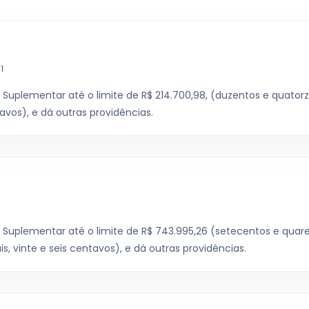
1
l Suplementar até o limite de R$ 214.700,98, (duzentos e quator
avos), e dá outras providências.
l Suplementar até o limite de R$ 743.995,26 (setecentos e quar
s, vinte e seis centavos), e dá outras providências.