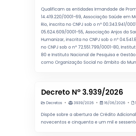
Qualificam as entidades Irmandade de Promoç
14.419.220/0001-69, Associação Saúde em Mov
Rio, inscrita no CNPJ sob o nº 00.343.941/0001
05.624.609/0001-55, Associação Anjos da Saúd
Humanizar, inscrita no CNPJ sob o nº 04.541.
no CNPJ sob o nº 72.551.799/0001-80, Institut
80 e Instituto Nacional de Pesquisa e Gestã
como Organização Social no âmbito do Municí
Decreto N° 3.939/2026
Decretos
3939/2026
16/06/2026
Dispõe sobre a abertura de Crédito Adicional
novecentos e cinquenta e um mil e sessenta 