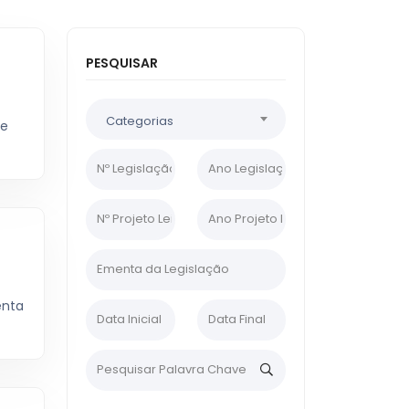
PESQUISAR
Categorias
ze
enta