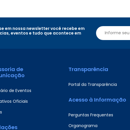
e em nossa newsletter você recebe em
ícias, eventos e tudo que acontece em
ssoria de
Transparência
nicação
Portal da Transparência
ário de Eventos
Acesso à Informação
tivos Oficiais
s
Perguntas Frequentes
Organograma
slações