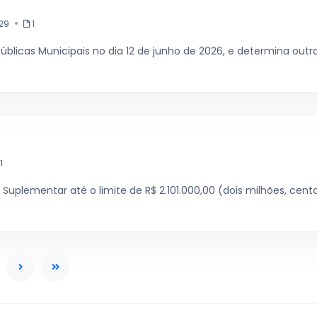
29
1
úblicas Municipais no dia 12 de junho de 2026, e determina outr
1
 Suplementar até o limite de R$ 2.101.000,00 (dois milhões, cent